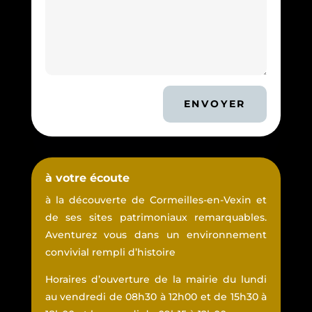
ENVOYER
à votre écoute
à la découverte de Cormeilles-en-Vexin et
de ses sites patrimoniaux remarquables.
Aventurez vous dans un environnement
convivial rempli d’histoire
Horaires d’ouverture de la mairie du lundi
au vendredi de 08h30 à 12h00 et de 15h30 à