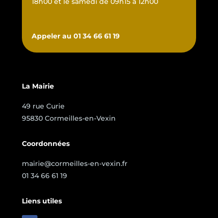
18h00 et le samedi de 09h15 à 12h00
Appeler au 01 34 66 61 19
La Mairie
49 rue Curie
95830 Cormeilles-en-Vexin
Coordonnées
mairie@cormeilles-en-vexin.fr
01 34 66 61 19
Liens utiles