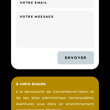
ENVOYER
à votre écoute
à la découverte de Cormeilles-en-Vexin et
de ses sites patrimoniaux remarquables.
Aventurez vous dans un environnement
convivial rempli d’histoire