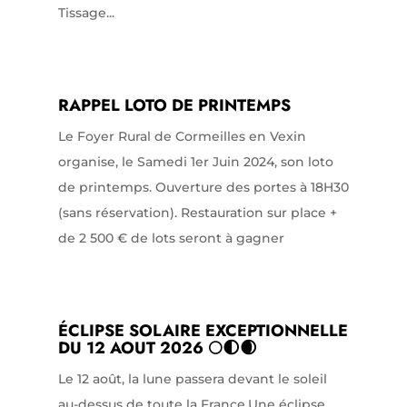
Tissage...
RAPPEL LOTO DE PRINTEMPS
Le Foyer Rural de Cormeilles en Vexin
organise, le Samedi 1er Juin 2024, son loto
de printemps. Ouverture des portes à 18H30
(sans réservation). Restauration sur place +
de 2 500 € de lots seront à gagner
ÉCLIPSE SOLAIRE EXCEPTIONNELLE
DU 12 AOUT 2026 🌕🌓🌒
Le 12 août, la lune passera devant le soleil
au-dessus de toute la France.Une éclipse