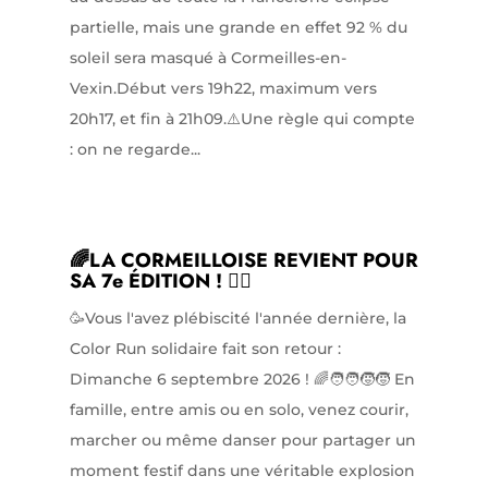
partielle, mais une grande en effet 92 % du
soleil sera masqué à Cormeilles-en-
Vexin.Début vers 19h22, maximum vers
20h17, et fin à 21h09.⚠️Une règle qui compte
: on ne regarde...
🌈LA CORMEILLOISE REVIENT POUR
SA 7e ÉDITION ! 🏃‍♀️
🥳Vous l'avez plébiscité l'année dernière, la
Color Run solidaire fait son retour :
Dimanche 6 septembre 2026 ! 🌈🧑‍🧑‍🧒‍🧒 En
famille, entre amis ou en solo, venez courir,
marcher ou même danser pour partager un
moment festif dans une véritable explosion