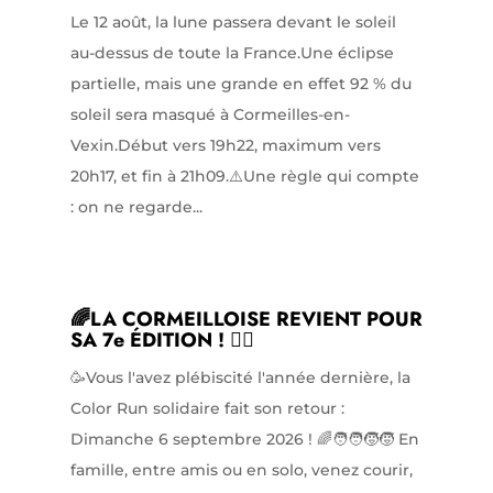
Le 12 août, la lune passera devant le soleil
au-dessus de toute la France.Une éclipse
partielle, mais une grande en effet 92 % du
soleil sera masqué à Cormeilles-en-
Vexin.Début vers 19h22, maximum vers
20h17, et fin à 21h09.⚠️Une règle qui compte
: on ne regarde...
🌈LA CORMEILLOISE REVIENT POUR
SA 7e ÉDITION ! 🏃‍♀️
🥳Vous l'avez plébiscité l'année dernière, la
Color Run solidaire fait son retour :
Dimanche 6 septembre 2026 ! 🌈🧑‍🧑‍🧒‍🧒 En
famille, entre amis ou en solo, venez courir,