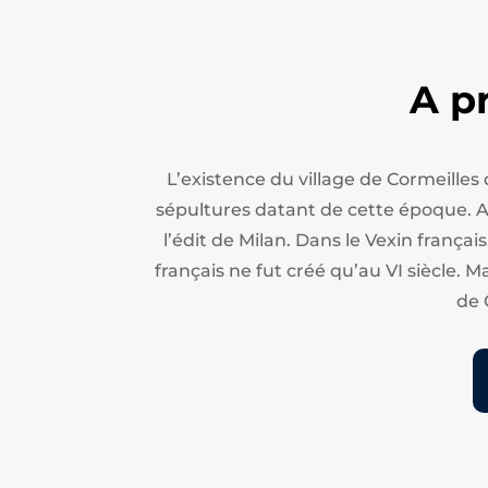
A p
L’existence du village de Cormeilles
sépultures datant de cette époque. Apr
l’édit de Milan.
Dans le Vexin français
français ne fut créé qu’au VI siècle. M
de 