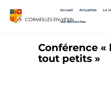
Accueil
Actualités
Le v
Vos démarches
Conférence « 
tout petits »