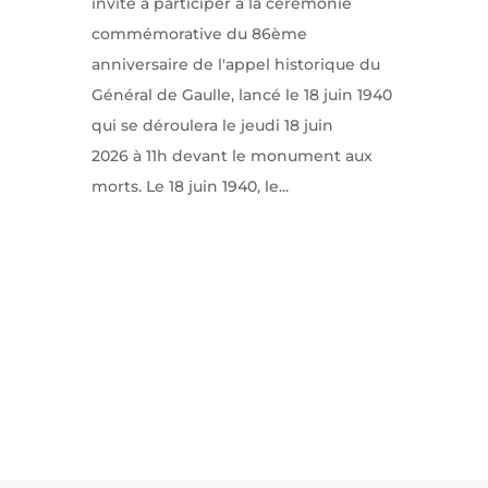
invite à participer à la cérémonie
commémorative du 86ème
anniversaire de l'appel historique du
Général de Gaulle, lancé le 18 juin 1940
qui se déroulera le jeudi 18 juin
2026 à 11h devant le monument aux
morts. Le 18 juin 1940, le...