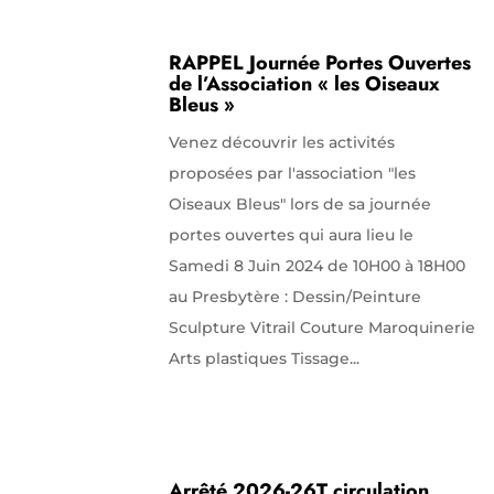
RAPPEL Journée Portes Ouvertes
de l’Association « les Oiseaux
Bleus »
Venez découvrir les activités
proposées par l'association "les
Oiseaux Bleus" lors de sa journée
portes ouvertes qui aura lieu le
Samedi 8 Juin 2024 de 10H00 à 18H00
au Presbytère : Dessin/Peinture
Sculpture Vitrail Couture Maroquinerie
Arts plastiques Tissage...
Arrêté 2026-26T circulation