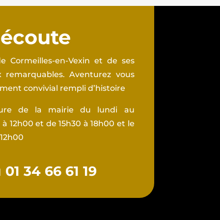
 écoute
e Cormeilles-en-Vexin et de ses
ux remarquables. Aventurez vous
ent convivial rempli d’histoire
ture de la mairie du lundi au
à 12h00 et de 15h30 à 18h00 et le
 12h00
01 34 66 61 19