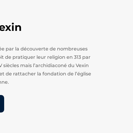
exin
estée par la découverte de nombreuses
t de pratiquer leur religion en 313 par
V siècles mais l’archidiaconé du Vexin
et de rattacher la fondation de l’église
nne.