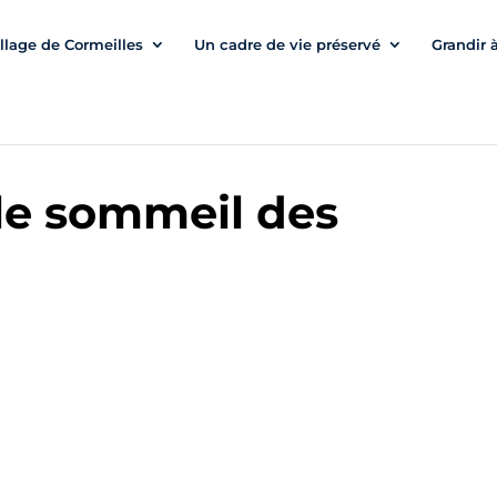
illage de Cormeilles
Un cadre de vie préservé
Grandir 
le sommeil des