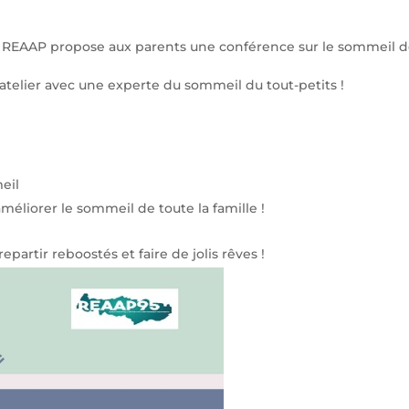
le REAAP propose aux parents une conférence sur le sommeil des
l’atelier avec une experte du sommeil du tout-petits !
eil
méliorer le sommeil de toute la famille !
rtir reboostés et faire de jolis rêves !