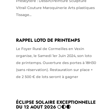
Presbytère : Dessin/Peinture Sculpture
Vitrail Couture Maroquinerie Arts plastiques
Tissage...
RAPPEL LOTO DE PRINTEMPS
Le Foyer Rural de Cormeilles en Vexin
organise, le Samedi 1er Juin 2024, son loto
de printemps. Ouverture des portes à 18H30
(sans réservation). Restauration sur place +
de 2 500 € de lots seront à gagner
ÉCLIPSE SOLAIRE EXCEPTIONNELLE
DU 12 AOUT 2026 🌕🌓🌒