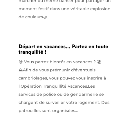
marcher ou même danser pour partager un
moment festif dans une véritable explosion
de couleurs🤝...
Départ en vacances… Partez en toute
tranquilité !
😎 Vous partez bientôt en vacances ? 🏖️
⛰️Afin de vous prémunir d'éventuels
cambriolages, vous pouvez vous inscrire à
l'Opération Tranquillité Vacances.Les
services de police ou de gendarmerie se
chargent de surveiller votre logement. Des
patrouilles sont organisées...