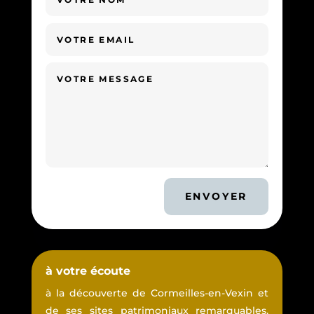
ENVOYER
à votre écoute
à la découverte de Cormeilles-en-Vexin et
de ses sites patrimoniaux remarquables.