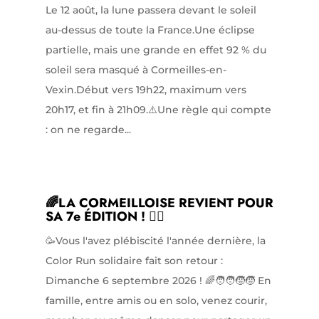
Le 12 août, la lune passera devant le soleil
au-dessus de toute la France.Une éclipse
partielle, mais une grande en effet 92 % du
soleil sera masqué à Cormeilles-en-
Vexin.Début vers 19h22, maximum vers
20h17, et fin à 21h09.⚠️Une règle qui compte
: on ne regarde...
🌈LA CORMEILLOISE REVIENT POUR
SA 7e ÉDITION ! 🏃‍♀️
🥳Vous l'avez plébiscité l'année dernière, la
Color Run solidaire fait son retour :
Dimanche 6 septembre 2026 ! 🌈🧑‍🧑‍🧒‍🧒 En
famille, entre amis ou en solo, venez courir,