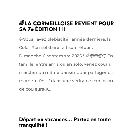
🌈LA CORMEILLOISE REVIENT POUR
SA 7e ÉDITION ! 🏃‍♀️
🥳Vous l'avez plébiscité l'année dernière, la
Color Run solidaire fait son retour :
Dimanche 6 septembre 2026 ! 🌈🧑‍🧑‍🧒‍🧒 En
famille, entre amis ou en solo, venez courir,
marcher ou même danser pour partager un
moment festif dans une véritable explosion
de couleurs🤝...
Départ en vacances… Partez en toute
tranquilité !