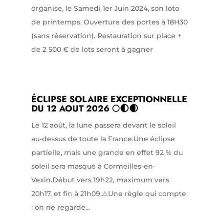
organise, le Samedi 1er Juin 2024, son loto
de printemps. Ouverture des portes à 18H30
(sans réservation). Restauration sur place +
de 2 500 € de lots seront à gagner
ÉCLIPSE SOLAIRE EXCEPTIONNELLE
DU 12 AOUT 2026 🌕🌓🌒
Le 12 août, la lune passera devant le soleil
au-dessus de toute la France.Une éclipse
partielle, mais une grande en effet 92 % du
soleil sera masqué à Cormeilles-en-
Vexin.Début vers 19h22, maximum vers
20h17, et fin à 21h09.⚠️Une règle qui compte
: on ne regarde...