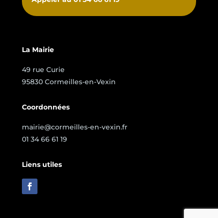
La Mairie
49 rue Curie
95830 Cormeilles-en-Vexin
Coordonnées
mairie@cormeilles-en-vexin.fr
01 34 66 61 19
Liens utiles