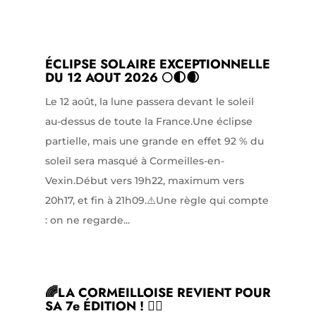
ÉCLIPSE SOLAIRE EXCEPTIONNELLE
DU 12 AOUT 2026 🌕🌓🌒
Le 12 août, la lune passera devant le soleil
au-dessus de toute la France.Une éclipse
partielle, mais une grande en effet 92 % du
soleil sera masqué à Cormeilles-en-
Vexin.Début vers 19h22, maximum vers
20h17, et fin à 21h09.⚠️Une règle qui compte
: on ne regarde...
🌈LA CORMEILLOISE REVIENT POUR
SA 7e ÉDITION ! 🏃‍♀️