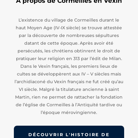
A propos de Cormeilles en Vexin
L’existence du village de Cormeilles durant le
haut Moyen Age (IV-IX siècle) se trouve attestée
par la découverte de nombreuses sépultures
datant de cette époque. Après avoir été
persécutés, les chrétiens obtinrent le droit de
pratiquer leur religion en 313 par l’édit de Milan.
Dans le Vexin français, les premiers lieux de
cultes se développèrent aux IV – V siècles mais
l’archidiaconé du Vexin français ne fut créé qu’au
VI siècle. Malgré la titulature ancienne à saint
Martin, rien ne permet de rattacher la fondation
de l’église de Cormeilles à l’Antiquité tardive ou
l’époque mérovingienne.
DÉCOUVRIR L'HISTOIRE DE