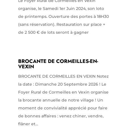
Le Foyer Rural de Cormeilles en Vexin
organise, le Samedi 1er Juin 2024, son loto
de printemps. Ouverture des portes à 18H30
(sans réservation). Restauration sur place +
de 2 500 € de lots seront à gagner
BROCANTE DE CORMEILLES-EN-
VEXIN
BROCANTE DE CORMEILLES EN VEXIN Notez
la date : Dimanche 20 Septembre 2026 ! Le
Foyer Rural de Cormeilles en Vexin organise
la brocante annuelle de notre village ! Un
moment de convivialité apprécié pour faire
de bonnes affaires : venez chiner, vendre,
flâner et...