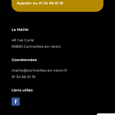
Appeler au 01 34 66 61 19
La Mairie
49 rue Curie
95830 Cormeilles-en-Vexin
Coordonnées
mairie@cormeilles-en-vexin.fr
01 34 66 61 19
Liens utiles