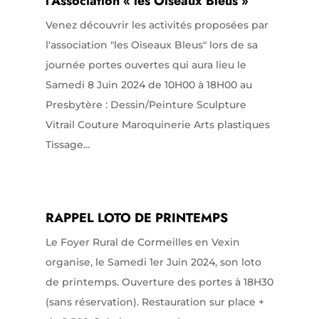
l’Association « les Oiseaux Bleus »
Venez découvrir les activités proposées par
l'association "les Oiseaux Bleus" lors de sa
journée portes ouvertes qui aura lieu le
Samedi 8 Juin 2024 de 10H00 à 18H00 au
Presbytère : Dessin/Peinture Sculpture
Vitrail Couture Maroquinerie Arts plastiques
Tissage...
RAPPEL LOTO DE PRINTEMPS
Le Foyer Rural de Cormeilles en Vexin
organise, le Samedi 1er Juin 2024, son loto
de printemps. Ouverture des portes à 18H30
(sans réservation). Restauration sur place +