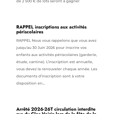
de 2 500 € de lots seront à gagner
RAPPEL inscriptions aux activités
périscolaires
RAPPEL Nous vous rappelons que vous avez
jusqu'au 30 Juin 2026 pour inscrire vos
enfants aux activités périscolaires (garderie,
étude, cantine). L’inscription est annuelle,
vous devez la renouveler chaque année. Les
documents d’inscription sont à votre
disposition en...
Arrêté 2026-26T circulation interdite
rue du Clos Voirin lors de la fête de la