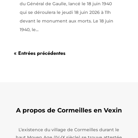
du Général de Gaulle, lancé le 18 juin 1940
qui se déroulera le jeudi 18 juin 2026 à 11h
devant le monument aux morts. Le 18 juin
1940, le...
« Entrées précédentes
A propos de Cormeilles en Vexin
L’existence du village de Cormeilles durant le
haut Moyen Age (IV-IX siècle) se trouve attestée