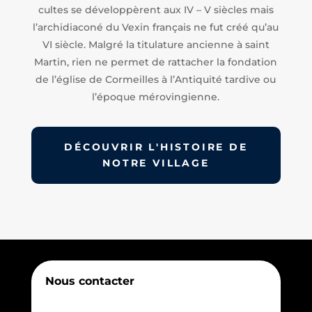
cultes se développèrent aux IV – V siècles mais
l’archidiaconé du Vexin français ne fut créé qu’au
VI siècle. Malgré la titulature ancienne à saint
Martin, rien ne permet de rattacher la fondation
de l’église de Cormeilles à l’Antiquité tardive ou
l’époque mérovingienne.
DÉCOUVRIR L'HISTOIRE DE
NOTRE VILLAGE
Nous contacter