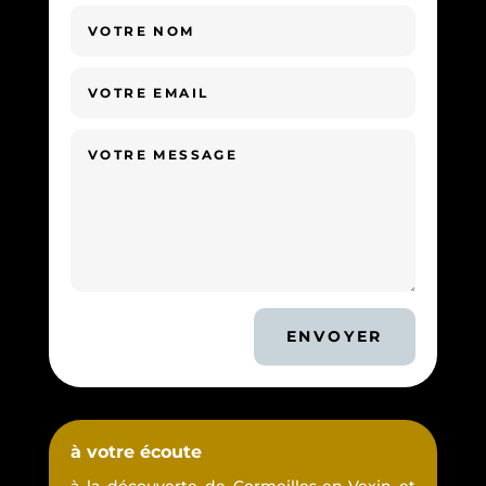
ENVOYER
à votre écoute
à la découverte de Cormeilles-en-Vexin et