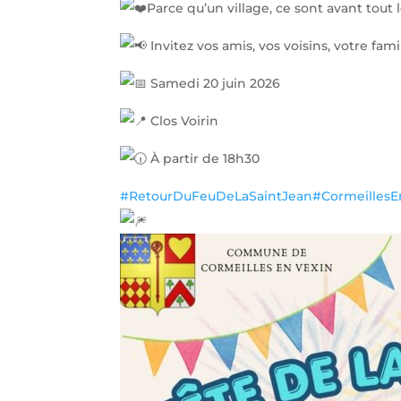
Parce qu’un village, ce sont avant tout
Invitez vos amis, vos voisins, votre fam
Samedi 20 juin 2026
Clos Voirin
À partir de 18h30
#RetourDuFeuDeLaSaintJean
#CormeillesE