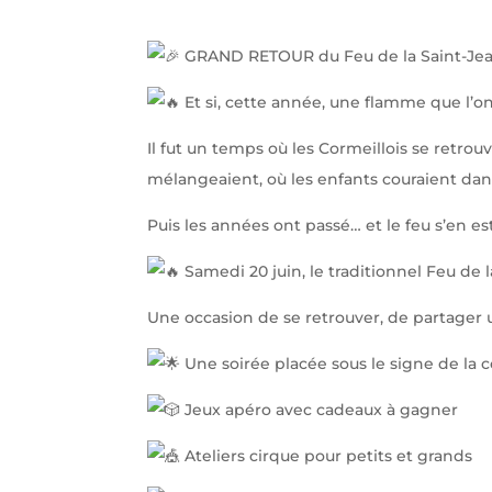
GRAND RETOUR du Feu de la Saint-Jean
Et si, cette année, une flamme que l’on
Il fut un temps où les Cormeillois se retrou
mélangeaient, où les enfants couraient dans 
Puis les années ont passé… et le feu s’en est 
Samedi 20 juin, le traditionnel Feu de 
Une occasion de se retrouver, de partager u
Une soirée placée sous le signe de la c
Jeux apéro avec cadeaux à gagner
Ateliers cirque pour petits et grands