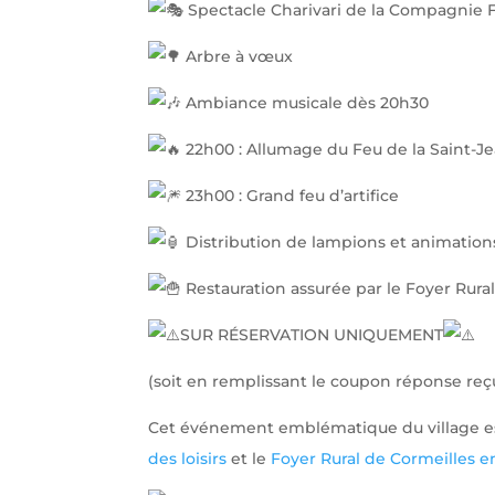
Spectacle Charivari de la Compagnie 
Arbre à vœux
Ambiance musicale dès 20h30
22h00 : Allumage du Feu de la Saint-J
23h00 : Grand feu d’artifice
Distribution de lampions et animations
Restauration assurée par le Foyer Rura
SUR RÉSERVATION UNIQUEMENT
(soit en remplissant le coupon réponse reçu 
Cet événement emblématique du village es
des loisirs
et le
Foyer Rural de Cormeilles e