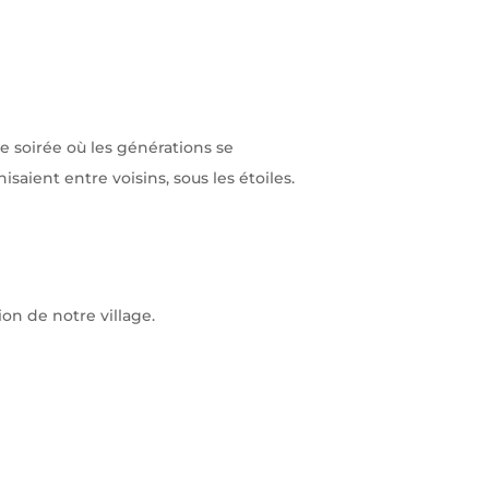
ne soirée où les générations se
saient entre voisins, sous les étoiles.
on de notre village.