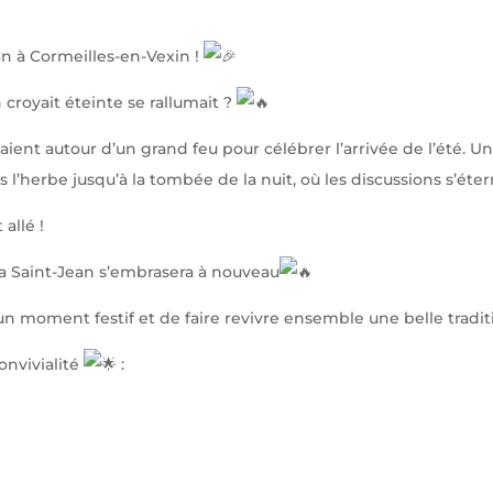
 à Cormeilles-en-Vexin !
 croyait éteinte se rallumait ?
vaient autour d’un grand feu pour célébrer l’arrivée de l’été. U
l’herbe jusqu’à la tombée de la nuit, où les discussions s’éterni
allé !
la Saint-Jean s’embrasera à nouveau
n moment festif et de faire revivre ensemble une belle traditi
onvivialité
: