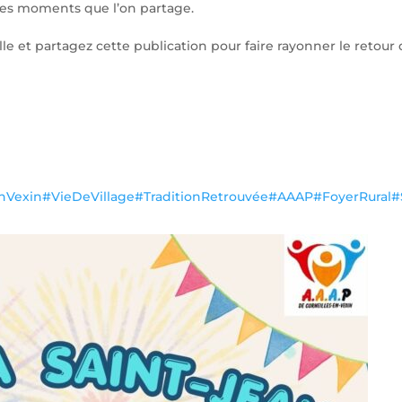
 les moments que l’on partage.
ille et partagez cette publication pour faire rayonner le retour 
nVexin
#VieDeVillage
#TraditionRetrouvée
#AAAP
#FoyerRural
#