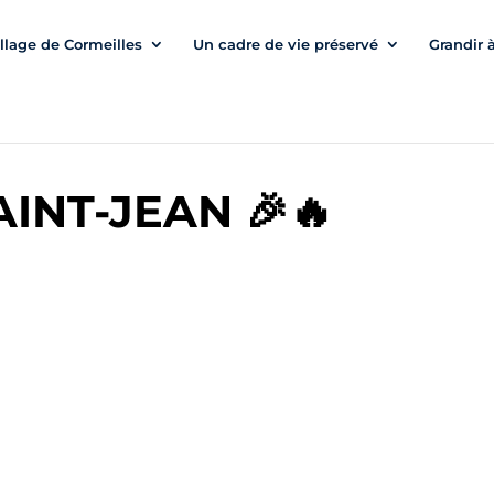
illage de Cormeilles
Un cadre de vie préservé
Grandir 
AINT-JEAN 🎉🔥