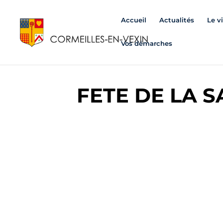
Accueil
Actualités
Le v
Vos démarches
FETE DE LA S