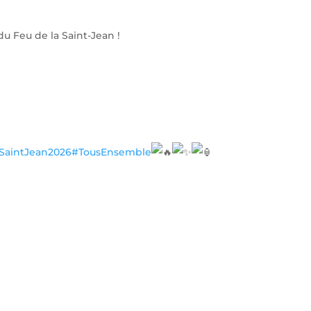
du Feu de la Saint-Jean !
SaintJean2026
#TousEnsemble