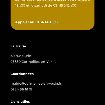
18h00 et le samedi de 09h15 à 12h00
Appeler au 01 34 66 61 19
La Mairie
49 rue Curie
95830 Cormeilles-en-Vexin
Coordonnées
mairie@cormeilles-en-vexin.fr
01 34 66 61 19
Liens utiles