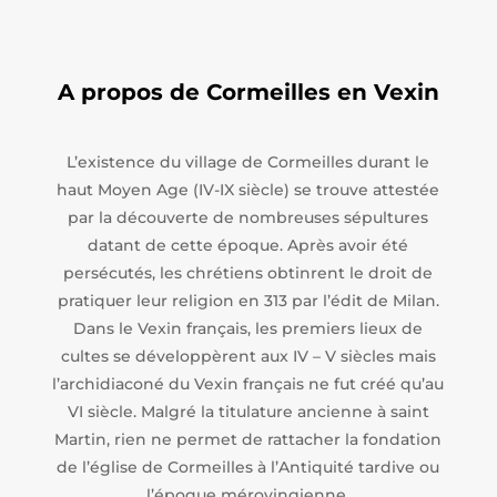
A propos de Cormeilles en Vexin
L’existence du village de Cormeilles durant le
haut Moyen Age (IV-IX siècle) se trouve attestée
par la découverte de nombreuses sépultures
datant de cette époque. Après avoir été
persécutés, les chrétiens obtinrent le droit de
pratiquer leur religion en 313 par l’édit de Milan.
Dans le Vexin français, les premiers lieux de
cultes se développèrent aux IV – V siècles mais
l’archidiaconé du Vexin français ne fut créé qu’au
VI siècle. Malgré la titulature ancienne à saint
Martin, rien ne permet de rattacher la fondation
de l’église de Cormeilles à l’Antiquité tardive ou
l’époque mérovingienne.