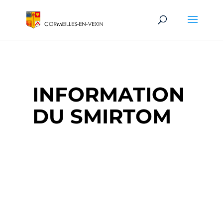
INFORMATION
DU SMIRTOM