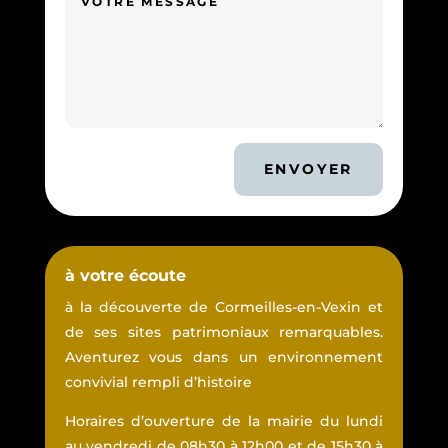
ENVOYER
à votre écoute
à la découverte de Cormeilles-en-Vexin et
de ses sites patrimoniaux remarquables.
Aventurez vous dans un environnement
convivial rempli d’histoire
Horaires d’ouverture de la mairie du lundi
au vendredi de 08h30 à 12h00 et de 15h30 à