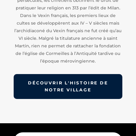
persécutés, les chrétiens obtinrent le droit de
pratiquer leur religion en 313 par l’édit de Milan.
Dans le Vexin français, les premiers lieux de
cultes se développèrent aux IV – V siècles mais
l’archidiaconé du Vexin français ne fut créé qu’au
VI siècle. Malgré la titulature ancienne à saint
Martin, rien ne permet de rattacher la fondation
de l’église de Cormeilles à l’Antiquité tardive ou
l’époque mérovingienne.
DÉCOUVRIR L'HISTOIRE DE
NOTRE VILLAGE