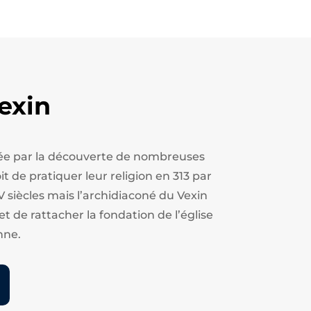
exin
estée par la découverte de nombreuses
t de pratiquer leur religion en 313 par
V siècles mais l’archidiaconé du Vexin
et de rattacher la fondation de l’église
nne.