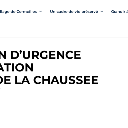
illage de Cormeilles
Un cadre de vie préservé
Grandir 
N D’URGENCE
ATION
DE LA CHAUSSEE
Y