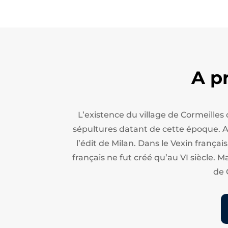
A p
L’existence du village de Cormeilles
sépultures datant de cette époque. Apr
l’édit de Milan.
Dans le Vexin français
français ne fut créé qu’au VI siècle. M
de 