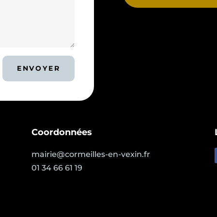
ENVOYER
Coordonnées
mairie@cormeilles-en-vexin.fr
01 34 66 61 19