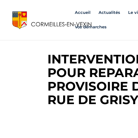
Accueil
Actualités
Le v
Vos démarches
INTERVENTIO
POUR REPAR
PROVISOIRE 
RUE DE GRIS