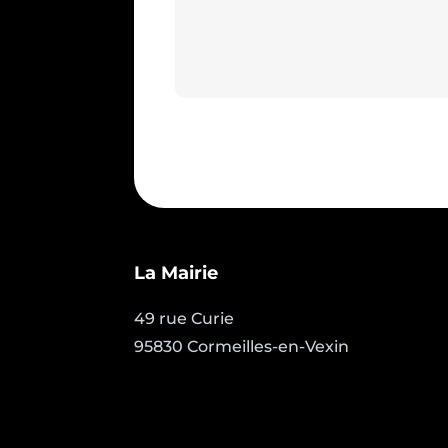
La Mairie
49 rue Curie
95830 Cormeilles-en-Vexin