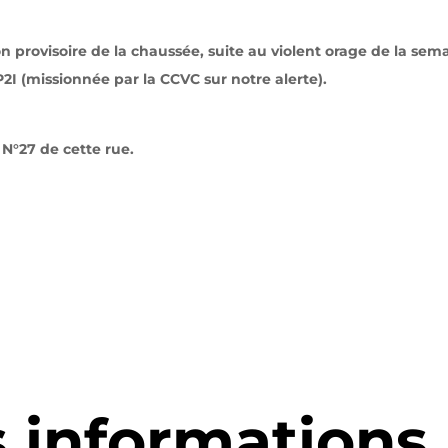
 provisoire de la chaussée, suite au violent orage de la sem
2I (missionnée par la CCVC sur notre alerte).
t N°27 de cette rue.
s informations