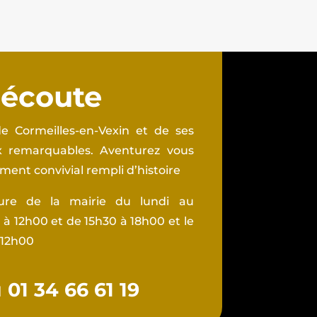
 écoute
e Cormeilles-en-Vexin et de ses
ux remarquables. Aventurez vous
ent convivial rempli d’histoire
ture de la mairie du lundi au
à 12h00 et de 15h30 à 18h00 et le
 12h00
01 34 66 61 19