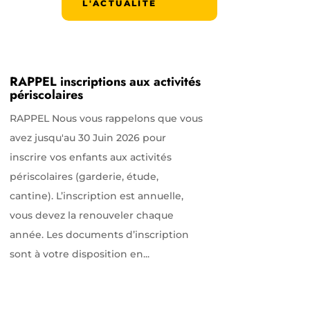
L'ACTUALITÉ
RAPPEL inscriptions aux activités
périscolaires
RAPPEL Nous vous rappelons que vous
avez jusqu'au 30 Juin 2026 pour
inscrire vos enfants aux activités
périscolaires (garderie, étude,
cantine). L’inscription est annuelle,
vous devez la renouveler chaque
année. Les documents d’inscription
sont à votre disposition en...