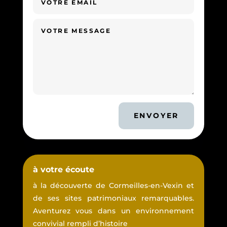
ENVOYER
à votre écoute
à la découverte de Cormeilles-en-Vexin et
de ses sites patrimoniaux remarquables.
Aventurez vous dans un environnement
convivial rempli d’histoire