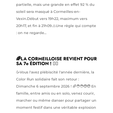
partielle, mais une grande en effet 92 % du
soleil sera masqué à Cormeilles-en-
Vexin.Début vers 19h22, maximum vers
20h17, et fin à 21h09.⚠️Une règle qui compte
: on ne regarde...
🌈LA CORMEILLOISE REVIENT POUR
SA 7e ÉDITION ! 🏃‍♀️
🥳Vous l'avez plébiscité l'année dernière, la
Color Run solidaire fait son retour :
Dimanche 6 septembre 2026 ! 🌈🧑‍🧑‍🧒‍🧒 En
famille, entre amis ou en solo, venez courir,
marcher ou même danser pour partager un
moment festif dans une véritable explosion