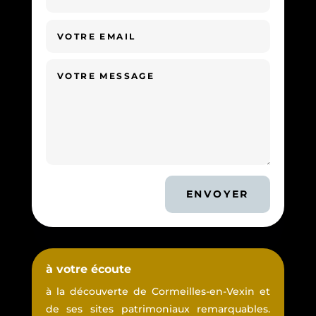
ENVOYER
à votre écoute
à la découverte de Cormeilles-en-Vexin et
de ses sites patrimoniaux remarquables.