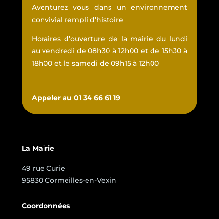
Aventurez vous dans un environnement
convivial rempli d’histoire
Horaires d’ouverture de la mairie du lundi
au vendredi de 08h30 à 12h00 et de 15h30 à
18h00 et le samedi de 09h15 à 12h00
Appeler au 01 34 66 61 19
La Mairie
49 rue Curie
95830 Cormeilles-en-Vexin
Coordonnées