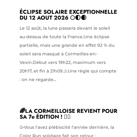
ÉCLIPSE SOLAIRE EXCEPTIONNELLE
DU 12 AOUT 2026 🌕🌓🌒
Le 12 août, la lune passera devant le soleil
au-dessus de toute la France.Une éclipse
partielle, mais une grande en effet 92 % du
soleil sera masqué à Cormeilles-en-
Vexin.Début vers 19h22, maximum vers
20h17, et fin à 21h09.⚠️Une règle qui compte
: on ne regarde...
🌈LA CORMEILLOISE REVIENT POUR
SA 7e ÉDITION ! 🏃‍♀️
🥳Vous l'avez plébiscité l'année dernière, la
Color Run solidaire fait son retour :