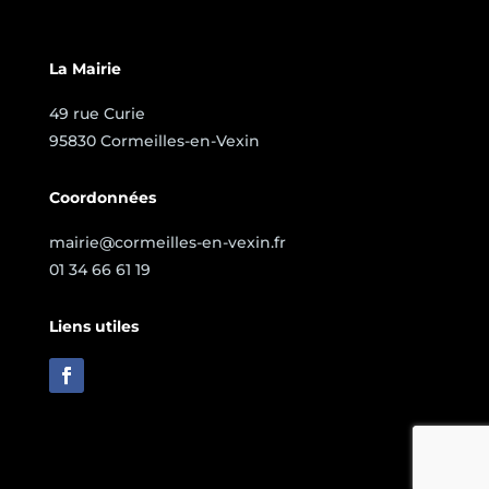
La Mairie
49 rue Curie
95830 Cormeilles-en-Vexin
Coordonnées
mairie@cormeilles-en-vexin.fr
01 34 66 61 19
Liens utiles