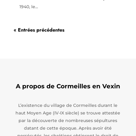
1940, le...
« Entrées précédentes
A propos de Cormeilles en Vexin
L’existence du village de Cormeilles durant le
haut Moyen Age (IV-IX siècle) se trouve attestée
par la découverte de nombreuses sépultures
datant de cette époque. Après avoir été
persécutés, les chrétiens obtinrent le droit de