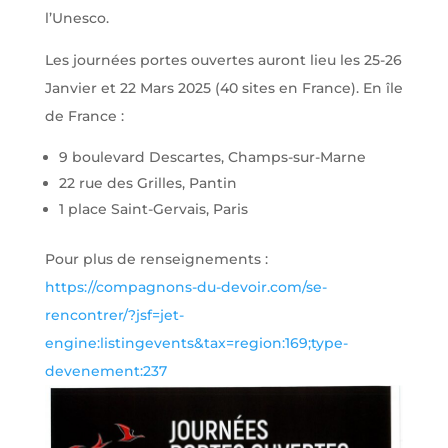
l’Unesco.
Les journées portes ouvertes auront lieu les 25-26
Janvier et 22 Mars 2025 (40 sites en France). En île
de France :
9 boulevard Descartes, Champs-sur-Marne
22 rue des Grilles, Pantin
1 place Saint-Gervais, Paris
Pour plus de renseignements :
https://compagnons-du-devoir.com/se-
rencontrer/?jsf=jet-
engine:listingevents&tax=region:169;type-
devenement:237