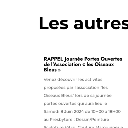
Les autre
RAPPEL Journée Portes Ouvertes
de l’Association « les Oiseaux
Bleus »
Venez découvrir les activités
proposées par l'association "les
Oiseaux Bleus" lors de sa journée
portes ouvertes qui aura lieu le
Samedi 8 Juin 2024 de 10H00 à 18H00
au Presbytère : Dessin/Peinture
Sculpture Vitrail Couture Maroquinerie