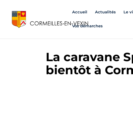
Accueil
Actualités
Le v
Vos démarches
La caravane S
bientôt à Cor