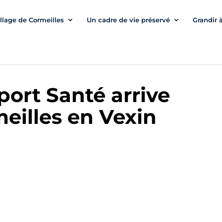
illage de Cormeilles
Un cadre de vie préservé
Grandir 
port Santé arrive
meilles en Vexin