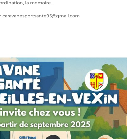
 coordination, la memoire…
 sur caravanesportsante95@gmail.com