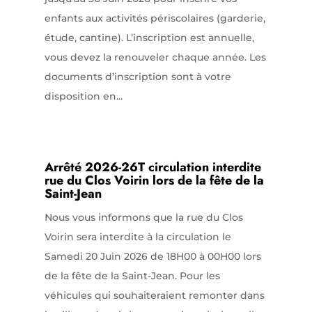
enfants aux activités périscolaires (garderie,
étude, cantine). L’inscription est annuelle,
vous devez la renouveler chaque année. Les
documents d’inscription sont à votre
disposition en...
Arrêté 2026-26T circulation interdite
rue du Clos Voirin lors de la fête de la
Saint-Jean
Nous vous informons que la rue du Clos
Voirin sera interdite à la circulation le
Samedi 20 Juin 2026 de 18H00 à 00H00 lors
de la fête de la Saint-Jean. Pour les
véhicules qui souhaiteraient remonter dans