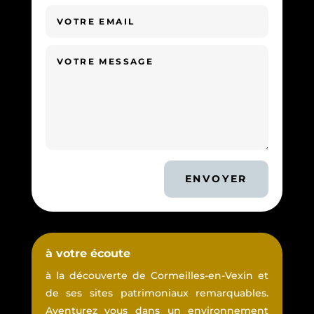
ENVOYER
à votre écoute
à la découverte de Cormeilles-en-Vexin et
de ses sites patrimoniaux remarquables.
Aventurez vous dans un environnement