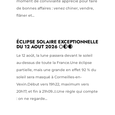
moment de convivialité apprécié pour faire
de bonnes affaires : venez chiner, vendre,
flâner et...
ÉCLIPSE SOLAIRE EXCEPTIONNELLE
DU 12 AOUT 2026 🌕🌓🌒
Le 12 août, la lune passera devant le soleil
au-dessus de toute la France.Une éclipse
partielle, mais une grande en effet 92 % du
soleil sera masqué à Cormeilles-en-
Vexin.Début vers 19h22, maximum vers
20h17, et fin à 21h09.⚠️Une règle qui compte
: on ne regarde...