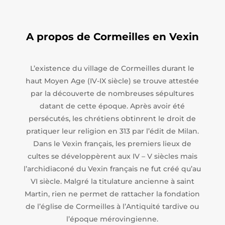
A propos de Cormeilles en Vexin
L’existence du village de Cormeilles durant le
haut Moyen Age (IV-IX siècle) se trouve attestée
par la découverte de nombreuses sépultures
datant de cette époque. Après avoir été
persécutés, les chrétiens obtinrent le droit de
pratiquer leur religion en 313 par l’édit de Milan.
Dans le Vexin français, les premiers lieux de
cultes se développèrent aux IV – V siècles mais
l’archidiaconé du Vexin français ne fut créé qu’au
VI siècle. Malgré la titulature ancienne à saint
Martin, rien ne permet de rattacher la fondation
de l’église de Cormeilles à l’Antiquité tardive ou
l’époque mérovingienne.