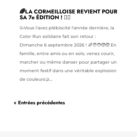
🌈LA CORMEILLOISE REVIENT POUR
SA 7e ÉDITION ! 🏃‍♀️
🥳Vous l'avez plébiscité l'année dernière, la
Color Run solidaire fait son retour :
Dimanche 6 septembre 2026 ! 🌈🧑‍🧑‍🧒‍🧒 En
famille, entre amis ou en solo, venez courir,
marcher ou même danser pour partager un
moment festif dans une véritable explosion
de couleurs🤝...
« Entrées précédentes