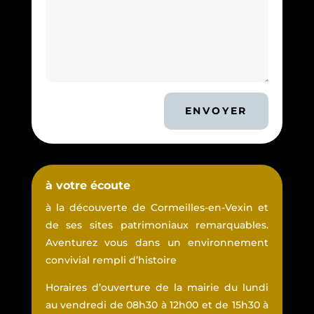
ENVOYER
à votre écoute
à la découverte de Cormeilles-en-Vexin et
de ses sites patrimoniaux remarquables.
Aventurez vous dans un environnement
convivial rempli d’histoire
Horaires d’ouverture de la mairie du lundi
au vendredi de 08h30 à 12h00 et de 15h30 à