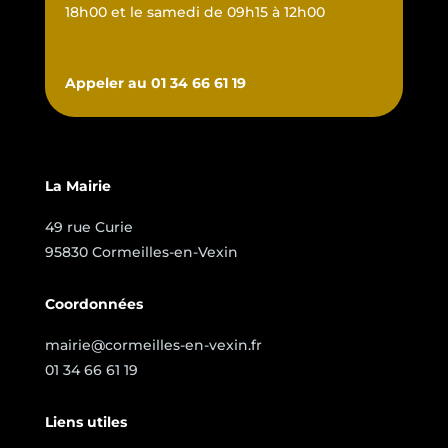
18h00 et le samedi de 09h15 à 12h00
Appeler au 01 34 66 61 19
La Mairie
49 rue Curie
95830 Cormeilles-en-Vexin
Coordonnées
mairie@cormeilles-en-vexin.fr
01 34 66 61 19
Liens utiles