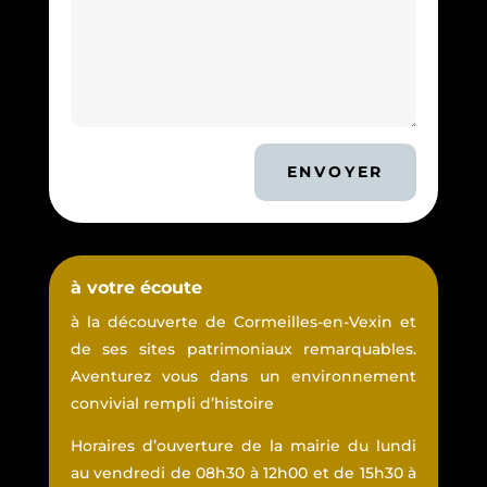
ENVOYER
à votre écoute
à la découverte de Cormeilles-en-Vexin et
de ses sites patrimoniaux remarquables.
Aventurez vous dans un environnement
convivial rempli d’histoire
Horaires d’ouverture de la mairie du lundi
au vendredi de 08h30 à 12h00 et de 15h30 à