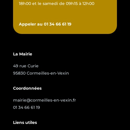
18h00 et le samedi de 09h15 à 12h00
Appeler au 01 34 66 61 19
La Mairie
49 rue Curie
95830 Cormeilles-en-Vexin
Coordonnées
mairie@cormeilles-en-vexin.fr
01 34 66 61 19
Liens utiles