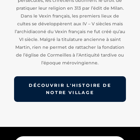
persécutés, les chrétiens obtinrent le droit de
pratiquer leur religion en 313 par l’édit de Milan.
Dans le Vexin français, les premiers lieux de
cultes se développèrent aux IV – V siècles mais
l’archidiaconé du Vexin français ne fut créé qu’au
VI siècle. Malgré la titulature ancienne à saint
Martin, rien ne permet de rattacher la fondation
de l’église de Cormeilles à l’Antiquité tardive ou
l’époque mérovingienne.
DÉCOUVRIR L'HISTOIRE DE
NOTRE VILLAGE