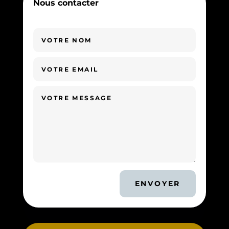
Nous contacter
ENVOYER