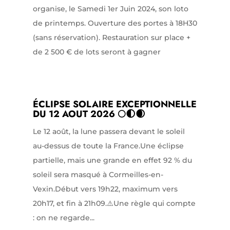
organise, le Samedi 1er Juin 2024, son loto
de printemps. Ouverture des portes à 18H30
(sans réservation). Restauration sur place +
de 2 500 € de lots seront à gagner
ÉCLIPSE SOLAIRE EXCEPTIONNELLE
DU 12 AOUT 2026 🌕🌓🌒
Le 12 août, la lune passera devant le soleil
au-dessus de toute la France.Une éclipse
partielle, mais une grande en effet 92 % du
soleil sera masqué à Cormeilles-en-
Vexin.Début vers 19h22, maximum vers
20h17, et fin à 21h09.⚠️Une règle qui compte
: on ne regarde...