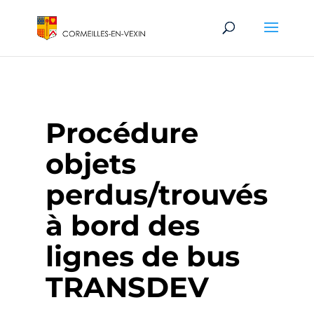
Procédure
objets
perdus/trouvés
à bord des
lignes de bus
TRANSDEV