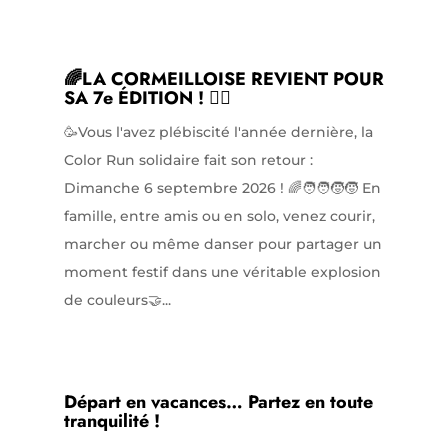
🌈LA CORMEILLOISE REVIENT POUR
SA 7e ÉDITION ! 🏃‍♀️
🥳Vous l'avez plébiscité l'année dernière, la
Color Run solidaire fait son retour :
Dimanche 6 septembre 2026 ! 🌈🧑‍🧑‍🧒‍🧒 En
famille, entre amis ou en solo, venez courir,
marcher ou même danser pour partager un
moment festif dans une véritable explosion
de couleurs🤝...
Départ en vacances… Partez en toute
tranquilité !