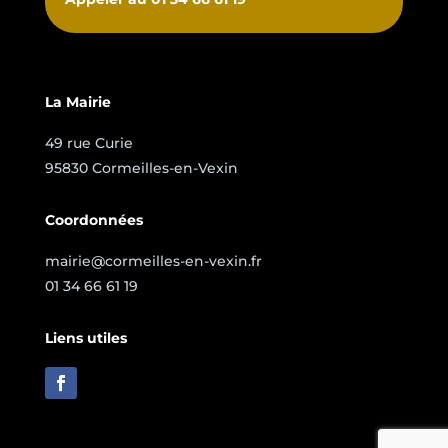
La Mairie
49 rue Curie
95830 Cormeilles-en-Vexin
Coordonnées
mairie@cormeilles-en-vexin.fr
01 34 66 61 19
Liens utiles