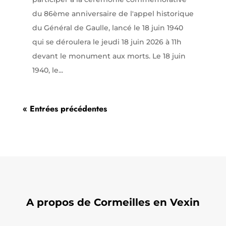
du 86ème anniversaire de l'appel historique
du Général de Gaulle, lancé le 18 juin 1940
qui se déroulera le jeudi 18 juin 2026 à 11h
devant le monument aux morts. Le 18 juin
1940, le...
« Entrées précédentes
A propos de Cormeilles en Vexin