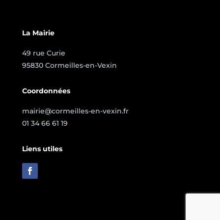
La Mairie
49 rue Curie
95830 Cormeilles-en-Vexin
Coordonnées
mairie@cormeilles-en-vexin.fr
01 34 66 61 19
Liens utiles