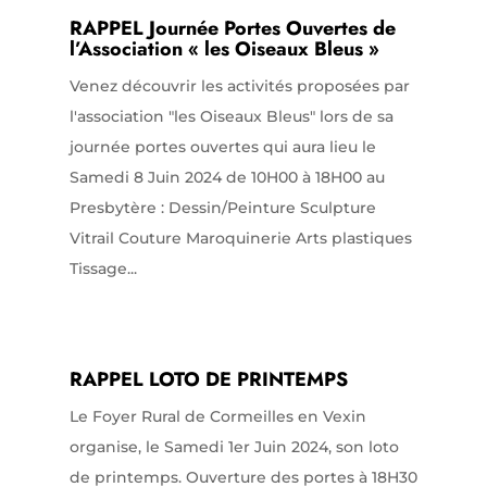
RAPPEL Journée Portes Ouvertes de
l’Association « les Oiseaux Bleus »
Venez découvrir les activités proposées par
l'association "les Oiseaux Bleus" lors de sa
journée portes ouvertes qui aura lieu le
Samedi 8 Juin 2024 de 10H00 à 18H00 au
Presbytère : Dessin/Peinture Sculpture
Vitrail Couture Maroquinerie Arts plastiques
Tissage...
RAPPEL LOTO DE PRINTEMPS
Le Foyer Rural de Cormeilles en Vexin
organise, le Samedi 1er Juin 2024, son loto
de printemps. Ouverture des portes à 18H30