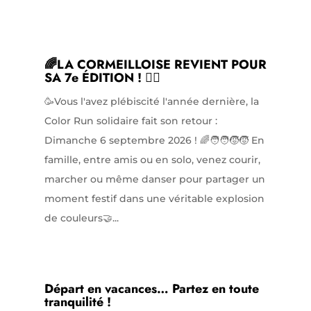
🌈LA CORMEILLOISE REVIENT POUR
SA 7e ÉDITION ! 🏃‍♀️
🥳Vous l'avez plébiscité l'année dernière, la
Color Run solidaire fait son retour :
Dimanche 6 septembre 2026 ! 🌈🧑‍🧑‍🧒‍🧒 En
famille, entre amis ou en solo, venez courir,
marcher ou même danser pour partager un
moment festif dans une véritable explosion
de couleurs🤝...
Départ en vacances… Partez en toute
tranquilité !