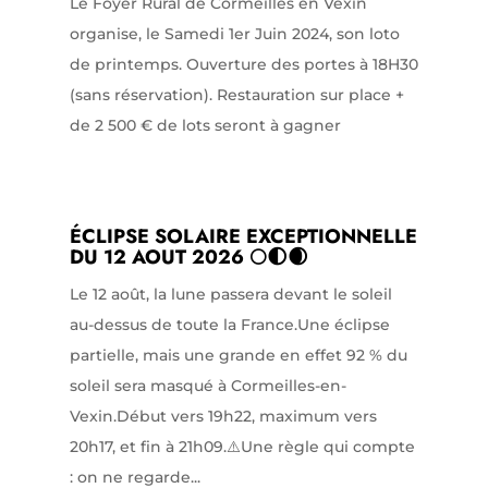
Le Foyer Rural de Cormeilles en Vexin
organise, le Samedi 1er Juin 2024, son loto
de printemps. Ouverture des portes à 18H30
(sans réservation). Restauration sur place +
de 2 500 € de lots seront à gagner
ÉCLIPSE SOLAIRE EXCEPTIONNELLE
DU 12 AOUT 2026 🌕🌓🌒
Le 12 août, la lune passera devant le soleil
au-dessus de toute la France.Une éclipse
partielle, mais une grande en effet 92 % du
soleil sera masqué à Cormeilles-en-
Vexin.Début vers 19h22, maximum vers
20h17, et fin à 21h09.⚠️Une règle qui compte
: on ne regarde...