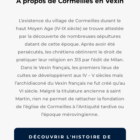
A propos de Cormeilles en Vexin
L’existence du village de Cormeilles durant le
haut Moyen Age (IV-IX siècle) se trouve attestée
par la découverte de nombreuses sépultures
datant de cette époque. Après avoir été
persécutés, les chrétiens obtinrent le droit de
pratiquer leur religion en 313 par l’édit de Milan.
Dans le Vexin français, les premiers lieux de
cultes se développèrent aux IV – V siècles mais
l’archidiaconé du Vexin français ne fut créé qu’au
VI siècle. Malgré la titulature ancienne à saint
Martin, rien ne permet de rattacher la fondation
de l’église de Cormeilles à l’Antiquité tardive ou
l’époque mérovingienne.
DÉCOUVRIR L'HISTOIRE DE