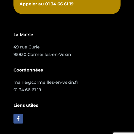
Appeler au 01 34 66 61 19
La Mairie
49 rue Curie
95830 Cormeilles-en-Vexin
Coordonnées
mairie@cormeilles-en-vexin.fr
01 34 66 61 19
Liens utiles