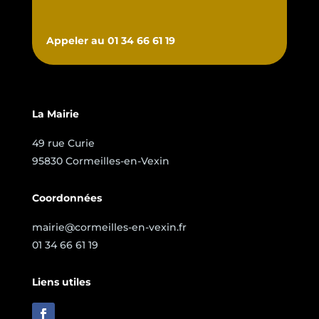
Appeler au 01 34 66 61 19
La Mairie
49 rue Curie
95830 Cormeilles-en-Vexin
Coordonnées
mairie@cormeilles-en-vexin.fr
01 34 66 61 19
Liens utiles