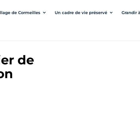
illage de Cormeilles
Un cadre de vie préservé
Grandir 
ier de
ion