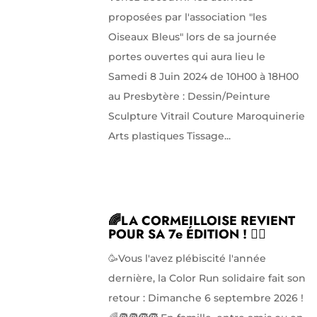
proposées par l'association "les
Oiseaux Bleus" lors de sa journée
portes ouvertes qui aura lieu le
Samedi 8 Juin 2024 de 10H00 à 18H00
au Presbytère : Dessin/Peinture
Sculpture Vitrail Couture Maroquinerie
Arts plastiques Tissage...
🌈LA CORMEILLOISE REVIENT
POUR SA 7e ÉDITION ! 🏃‍♀️
🥳Vous l'avez plébiscité l'année
dernière, la Color Run solidaire fait son
retour : Dimanche 6 septembre 2026 !