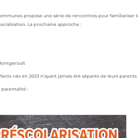
ommunes propose une série de rencontres pour familiariser le
socialisation. La prochaine approche :
 Montgeroult
nfants nés en 2023 n’ayant jamais été séparés de leurs paren
 parentalité :