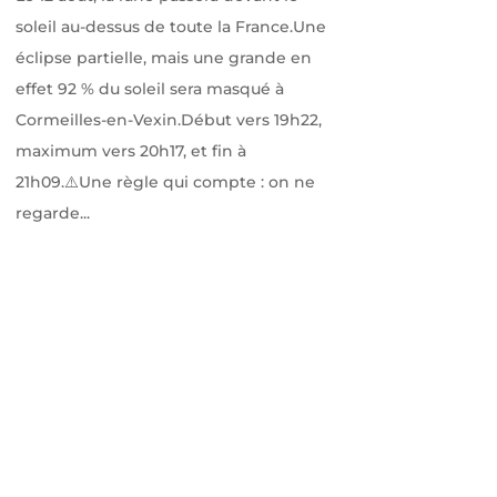
soleil au-dessus de toute la France.Une
éclipse partielle, mais une grande en
effet 92 % du soleil sera masqué à
Cormeilles-en-Vexin.Début vers 19h22,
maximum vers 20h17, et fin à
21h09.⚠️Une règle qui compte : on ne
regarde...