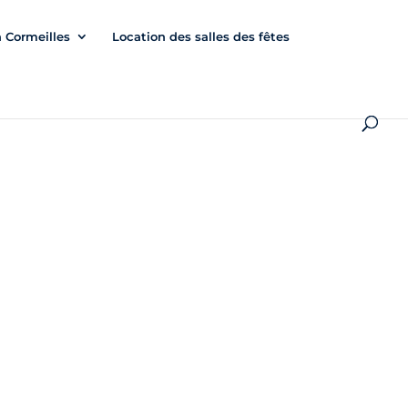
à Cormeilles
Location des salles des fêtes