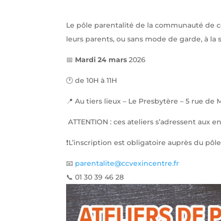
Le pôle parentalité de la communauté de c
leurs parents, ou sans mode de garde, à la 
📅
Mardi 24 mars
2026
🕐 de 10H à 11H
📍 Au tiers lieux – Le Presbytère – 5 rue de
ATTENTION : ces ateliers s’adressent aux e
❗L’inscription est obligatoire auprès du pôle
📧
parentalite@ccvexincentre.fr
📞 01 30 39 46 28