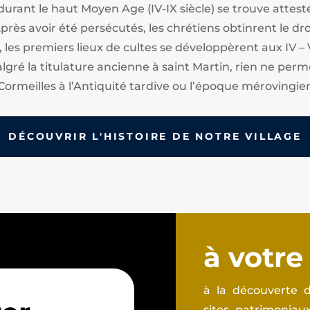
 durant le haut Moyen Age (IV-IX siècle) se trouve att
ès avoir été persécutés, les chrétiens obtinrent le droi
, les premiers lieux de cultes se développèrent aux IV – 
algré la titulature ancienne à saint Martin, rien ne perm
Cormeilles à l’Antiquité tardive ou l’époque mérovingie
DÉCOUVRIR L'HISTOIRE DE NOTRE VILLAGE
à votre
à la découverte d
sites patrimonia