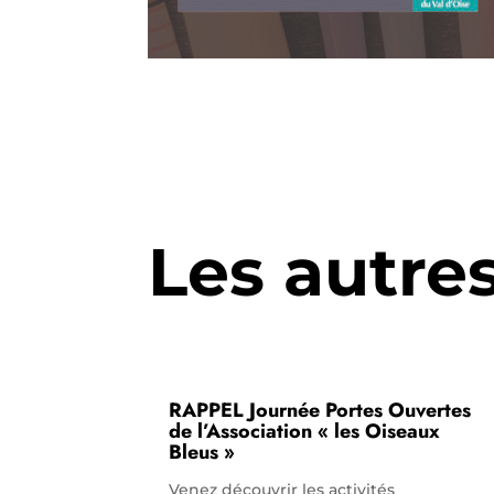
Les autre
RAPPEL Journée Portes Ouvertes
de l’Association « les Oiseaux
Bleus »
Venez découvrir les activités