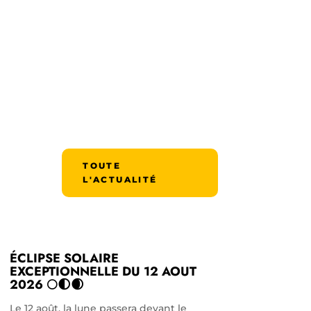
TOUTE
L'ACTUALITÉ
ÉCLIPSE SOLAIRE
EXCEPTIONNELLE DU 12 AOUT
2026 🌕🌓🌒
Le 12 août, la lune passera devant le