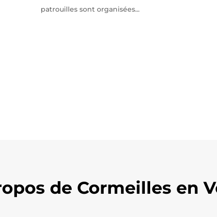
patrouilles sont organisées...
ropos de Cormeilles en V