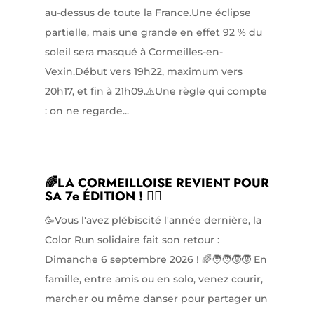
au-dessus de toute la France.Une éclipse
partielle, mais une grande en effet 92 % du
soleil sera masqué à Cormeilles-en-
Vexin.Début vers 19h22, maximum vers
20h17, et fin à 21h09.⚠️Une règle qui compte
: on ne regarde...
🌈LA CORMEILLOISE REVIENT POUR
SA 7e ÉDITION ! 🏃‍♀️
🥳Vous l'avez plébiscité l'année dernière, la
Color Run solidaire fait son retour :
Dimanche 6 septembre 2026 ! 🌈🧑‍🧑‍🧒‍🧒 En
famille, entre amis ou en solo, venez courir,
marcher ou même danser pour partager un