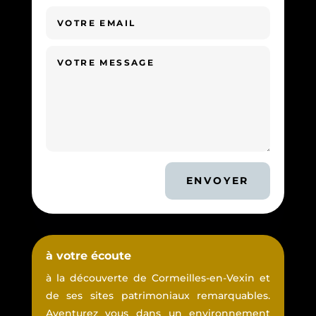
ENVOYER
à votre écoute
à la découverte de Cormeilles-en-Vexin et
de ses sites patrimoniaux remarquables.
Aventurez vous dans un environnement