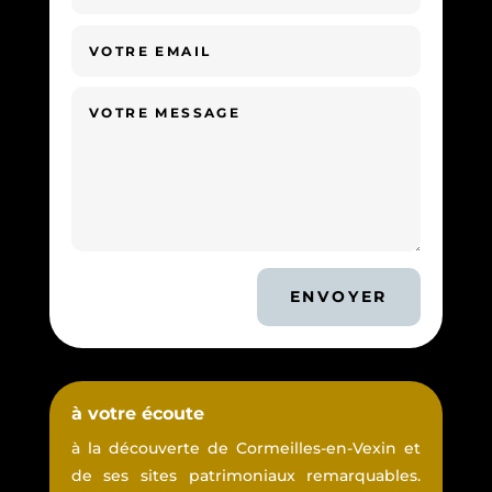
ENVOYER
à votre écoute
à la découverte de Cormeilles-en-Vexin et
de ses sites patrimoniaux remarquables.