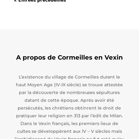
A propos de Cormeilles en Vexin
L’existence du village de Cormeilles durant le
haut Moyen Age (IV-IX siècle) se trouve attestée
par la découverte de nombreuses sépultures
datant de cette époque. Après avoir été
persécutés, les chrétiens obtinrent le droit de
pratiquer leur religion en 313 par l’édit de Milan.
Dans le Vexin français, les premiers lieux de
cultes se développèrent aux IV – V siècles mais
l’archidiaconé du Vexin français ne fut créé qu’au