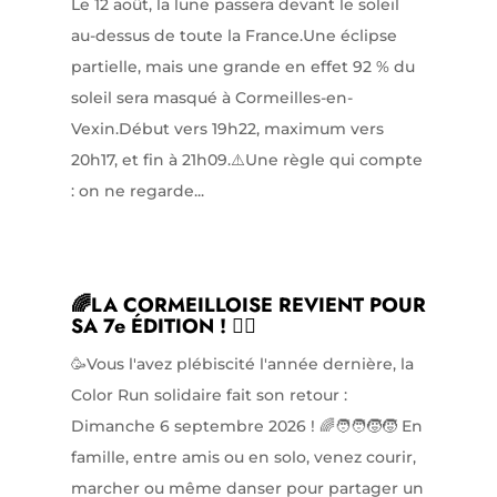
Le 12 août, la lune passera devant le soleil
au-dessus de toute la France.Une éclipse
partielle, mais une grande en effet 92 % du
soleil sera masqué à Cormeilles-en-
Vexin.Début vers 19h22, maximum vers
20h17, et fin à 21h09.⚠️Une règle qui compte
: on ne regarde...
🌈LA CORMEILLOISE REVIENT POUR
SA 7e ÉDITION ! 🏃‍♀️
🥳Vous l'avez plébiscité l'année dernière, la
Color Run solidaire fait son retour :
Dimanche 6 septembre 2026 ! 🌈🧑‍🧑‍🧒‍🧒 En
famille, entre amis ou en solo, venez courir,
marcher ou même danser pour partager un