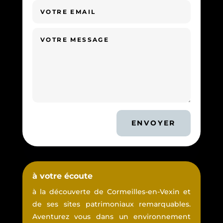
ENVOYER
à votre écoute
à la découverte de Cormeilles-en-Vexin et
de ses sites patrimoniaux remarquables.
Aventurez vous dans un environnement