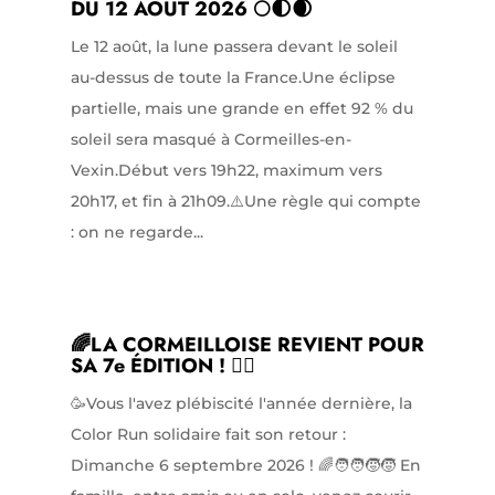
DU 12 AOUT 2026 🌕🌓🌒
Le 12 août, la lune passera devant le soleil
au-dessus de toute la France.Une éclipse
partielle, mais une grande en effet 92 % du
soleil sera masqué à Cormeilles-en-
Vexin.Début vers 19h22, maximum vers
20h17, et fin à 21h09.⚠️Une règle qui compte
: on ne regarde...
🌈LA CORMEILLOISE REVIENT POUR
SA 7e ÉDITION ! 🏃‍♀️
🥳Vous l'avez plébiscité l'année dernière, la
Color Run solidaire fait son retour :
Dimanche 6 septembre 2026 ! 🌈🧑‍🧑‍🧒‍🧒 En