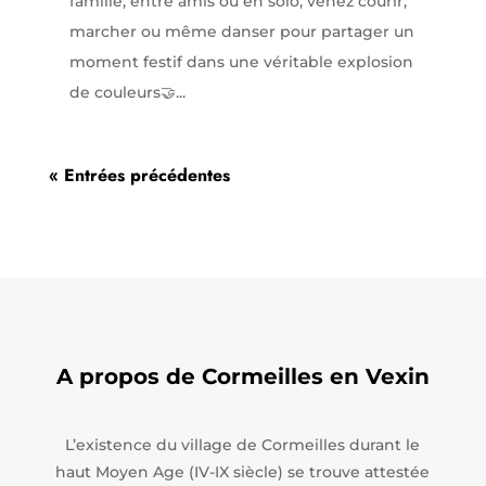
famille, entre amis ou en solo, venez courir,
marcher ou même danser pour partager un
moment festif dans une véritable explosion
de couleurs🤝...
« Entrées précédentes
A propos de Cormeilles en Vexin
L’existence du village de Cormeilles durant le
haut Moyen Age (IV-IX siècle) se trouve attestée