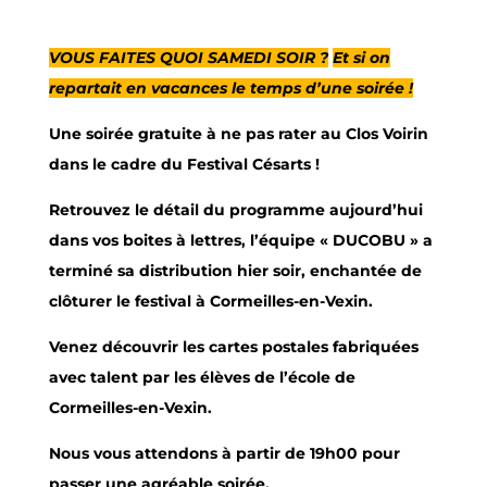
VOUS FAITES QUOI SAMEDI SOIR ?
Et si on
repartait en vacances le temps d’une soirée !
Une soirée gratuite à ne pas rater au Clos Voirin
dans le cadre du Festival Césarts !
Retrouvez le détail du programme aujourd’hui
dans vos boites à lettres, l’équipe « DUCOBU » a
terminé sa distribution hier soir, enchantée de
clôturer le festival à Cormeilles-en-Vexin.
Venez découvrir les cartes postales fabriquées
avec talent par les élèves de l’école de
Cormeilles-en-Vexin.
Nous vous attendons à partir de 19h00 pour
passer une agréable soirée.