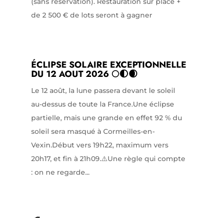
(sans réservation). Restauration sur place +
de 2 500 € de lots seront à gagner
ÉCLIPSE SOLAIRE EXCEPTIONNELLE
DU 12 AOUT 2026 🌕🌓🌒
Le 12 août, la lune passera devant le soleil
au-dessus de toute la France.Une éclipse
partielle, mais une grande en effet 92 % du
soleil sera masqué à Cormeilles-en-
Vexin.Début vers 19h22, maximum vers
20h17, et fin à 21h09.⚠️Une règle qui compte
: on ne regarde...