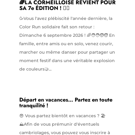
🌈LA CORMEILLOISE REVIENT POUR
SA 7e ÉDITION ! 🏃‍♀️
🥳Vous l'avez plébiscité l'année dernière, la
Color Run solidaire fait son retour :
Dimanche 6 septembre 2026 ! 🌈🧑‍🧑‍🧒‍🧒 En
famille, entre amis ou en solo, venez courir,
marcher ou même danser pour partager un
moment festif dans une véritable explosion
de couleurs🤝...
Départ en vacances… Partez en toute
tranquilité !
😎 Vous partez bientôt en vacances ? 🏖️
⛰️Afin de vous prémunir d'éventuels
cambriolages, vous pouvez vous inscrire à