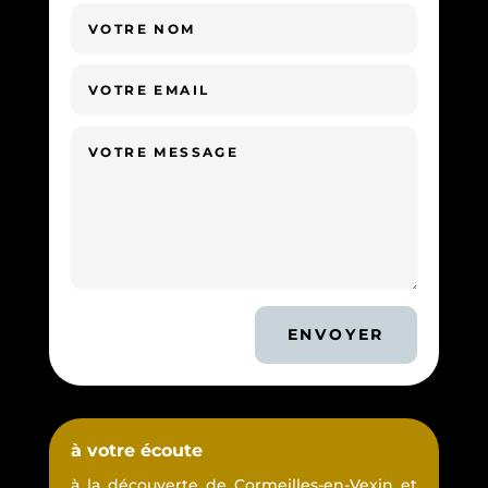
ENVOYER
à votre écoute
à la découverte de Cormeilles-en-Vexin et