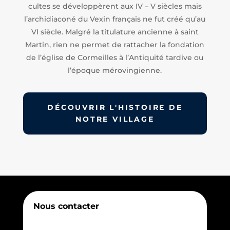
cultes se développèrent aux IV – V siècles mais
l’archidiaconé du Vexin français ne fut créé qu’au
VI siècle. Malgré la titulature ancienne à saint
Martin, rien ne permet de rattacher la fondation
de l’église de Cormeilles à l’Antiquité tardive ou
l’époque mérovingienne.
DÉCOUVRIR L'HISTOIRE DE
NOTRE VILLAGE
Nous contacter