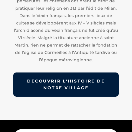
persécutés, les chrétiens obtinrent le droit de
pratiquer leur religion en 313 par l’édit de Milan.
Dans le Vexin français, les premiers lieux de
cultes se développèrent aux IV – V siècles mais
l’archidiaconé du Vexin français ne fut créé qu’au
VI siècle. Malgré la titulature ancienne à saint
Martin, rien ne permet de rattacher la fondation
de l’église de Cormeilles à l’Antiquité tardive ou
l’époque mérovingienne.
DÉCOUVRIR L'HISTOIRE DE
NOTRE VILLAGE