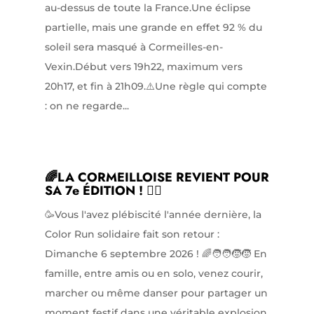
au-dessus de toute la France.Une éclipse
partielle, mais une grande en effet 92 % du
soleil sera masqué à Cormeilles-en-
Vexin.Début vers 19h22, maximum vers
20h17, et fin à 21h09.⚠️Une règle qui compte
: on ne regarde...
🌈LA CORMEILLOISE REVIENT POUR
SA 7e ÉDITION ! 🏃‍♀️
🥳Vous l'avez plébiscité l'année dernière, la
Color Run solidaire fait son retour :
Dimanche 6 septembre 2026 ! 🌈🧑‍🧑‍🧒‍🧒 En
famille, entre amis ou en solo, venez courir,
marcher ou même danser pour partager un
moment festif dans une véritable explosion