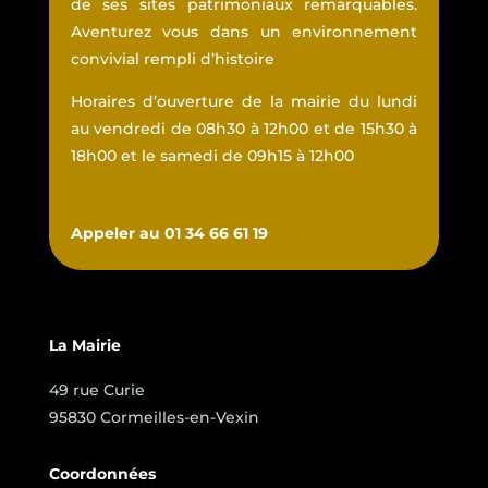
de ses sites patrimoniaux remarquables.
Aventurez vous dans un environnement
convivial rempli d’histoire
Horaires d’ouverture de la mairie du lundi
au vendredi de 08h30 à 12h00 et de 15h30 à
18h00 et le samedi de 09h15 à 12h00
Appeler au 01 34 66 61 19
La Mairie
49 rue Curie
95830 Cormeilles-en-Vexin
Coordonnées