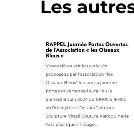
Les autre
RAPPEL Journée Portes Ouvertes
de l’Association « les Oiseaux
Bleus »
Venez découvrir les activités
proposées par l'association "les
Oiseaux Bleus" lors de sa journée
portes ouvertes qui aura lieu le
Samedi 8 Juin 2024 de 10H00 à 18H00
au Presbytère : Dessin/Peinture
Sculpture Vitrail Couture Maroquinerie
Arts plastiques Tissage...