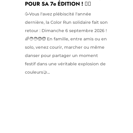
POUR SA 7e ÉDITION ! 🏃‍♀️
🥳Vous l'avez plébiscité l'année
dernière, la Color Run solidaire fait son
retour : Dimanche 6 septembre 2026 !
🌈🧑‍🧑‍🧒‍🧒 En famille, entre amis ou en
solo, venez courir, marcher ou même
danser pour partager un moment
festif dans une véritable explosion de
couleurs🤝...