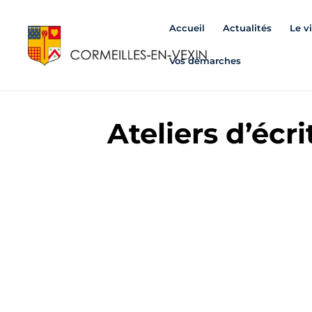
Accueil
Actualités
Le v
Vos démarches
Ateliers d’écr