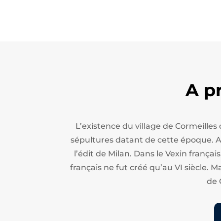
A p
L’existence du village de Cormeilles
sépultures datant de cette époque. Apr
l’édit de Milan.
Dans le Vexin français
français ne fut créé qu’au VI siècle. M
de 