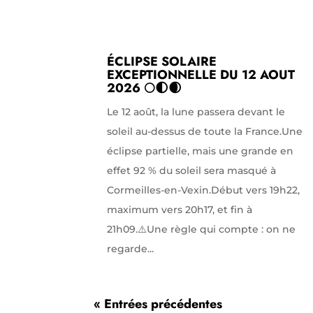
ÉCLIPSE SOLAIRE
EXCEPTIONNELLE DU 12 AOUT
2026 🌕🌓🌒
Le 12 août, la lune passera devant le
soleil au-dessus de toute la France.Une
éclipse partielle, mais une grande en
effet 92 % du soleil sera masqué à
Cormeilles-en-Vexin.Début vers 19h22,
maximum vers 20h17, et fin à
21h09.⚠️Une règle qui compte : on ne
regarde...
« Entrées précédentes