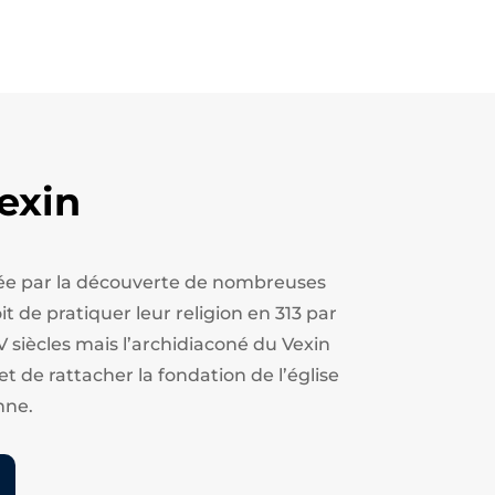
exin
estée par la découverte de nombreuses
t de pratiquer leur religion en 313 par
V siècles mais l’archidiaconé du Vexin
et de rattacher la fondation de l’église
nne.