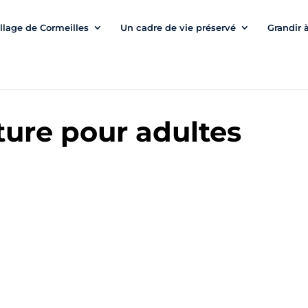
illage de Cormeilles
Un cadre de vie préservé
Grandir 
iture pour adultes