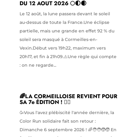
DU 12 AOUT 2026 🌕🌓🌒
Le 12 août, la lune passera devant le soleil
au-dessus de toute la France.Une éclipse
partielle, mais une grande en effet 92 % du
soleil sera masqué à Cormeilles-en-
Vexin.Début vers 19h22, maximum vers
20h17, et fin à 21h09.⚠️Une règle qui compte
: on ne regarde...
🌈LA CORMEILLOISE REVIENT POUR
SA 7e ÉDITION ! 🏃‍♀️
🥳Vous l'avez plébiscité l'année dernière, la
Color Run solidaire fait son retour :
Dimanche 6 septembre 2026 ! 🌈🧑‍🧑‍🧒‍🧒 En