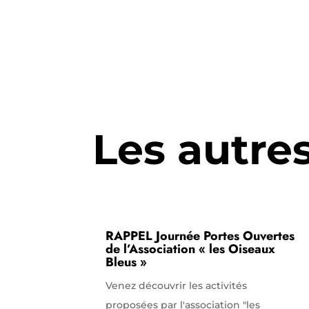
Les autre
RAPPEL Journée Portes Ouvertes
de l’Association « les Oiseaux
Bleus »
Venez découvrir les activités
proposées par l'association "les