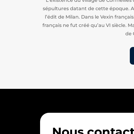
L’existence du village de Cormeilles
sépultures datant de cette époque. Apr
l’édit de Milan.
Dans le Vexin français
français ne fut créé qu’au VI siècle. M
de 
Nous contact