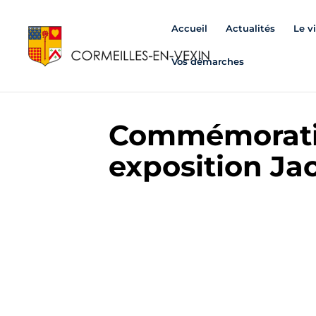
Accueil
Actualités
Le v
Vos démarches
Commémoratio
exposition Ja