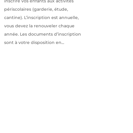
inscrire vos enfants aux activités
périscolaires (garderie, étude,
cantine). L’inscription est annuelle,
vous devez la renouveler chaque
année. Les documents d’inscription
sont à votre disposition en...