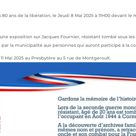
80 ans de la libération, le Jeudi 8 Mai 2025 à 11H00 devant 
une exposition sur Jacques Fournier, résistant tombé sous les 
rt par la municipalité aux personnes qui auront participé à la
 11 Mai 2025 au Presbytère au 5 rue de Montgeroult.