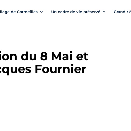
illage de Cormeilles
Un cadre de vie préservé
Grandir 
n du 8 Mai et
cques Fournier