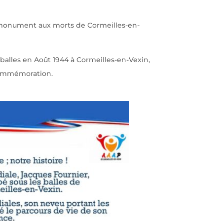
le monument aux morts de Cormeilles-en-
balles en Août 1944 à Cormeilles-en-Vexin,
 commémoration.