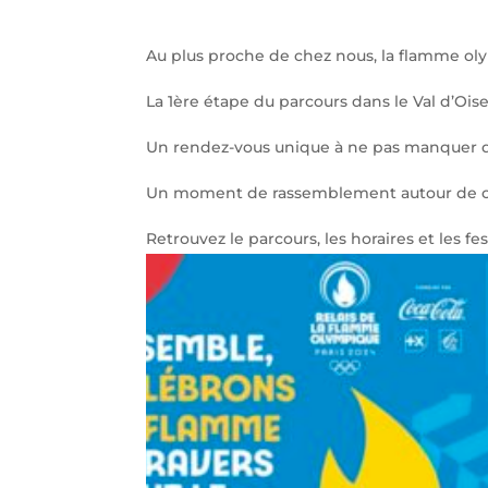
Au plus proche de chez nous, la flamme ol
La 1ère étape du parcours dans le Val d’Ois
Un rendez-vous unique à ne pas manquer q
Un moment de rassemblement autour de ce
Retrouvez le parcours, les horaires et les festi