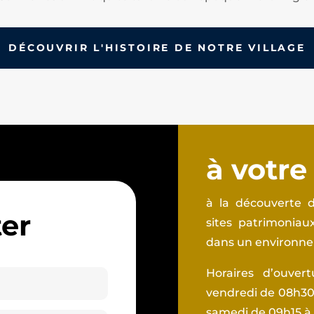
DÉCOUVRIR L'HISTOIRE DE NOTRE VILLAGE
à votre
à la découverte d
er
sites patrimonia
dans un environnem
Horaires d’ouver
vendredi de 08h30 
samedi de 09h15 à