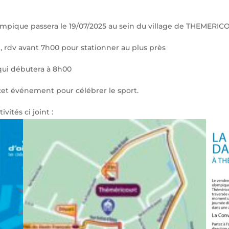
ympique passera le 19/07/2025 au sein du village de THEMERI
e, rdv avant 7h00 pour stationner au plus près
ui débutera à 8h00
t événement pour célébrer le sport.
vités ci joint :