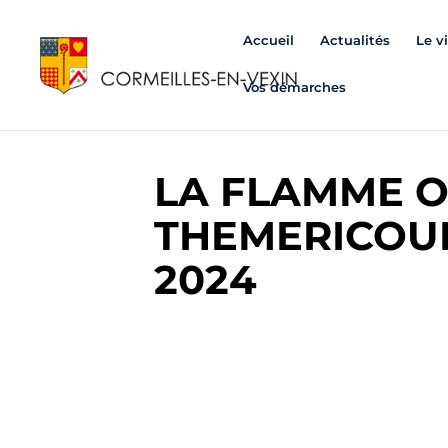
Accueil
Actualités
Le v
Vos démarches
LA FLAMME O
THEMERICOURT
2024