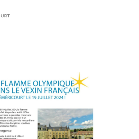
COURT