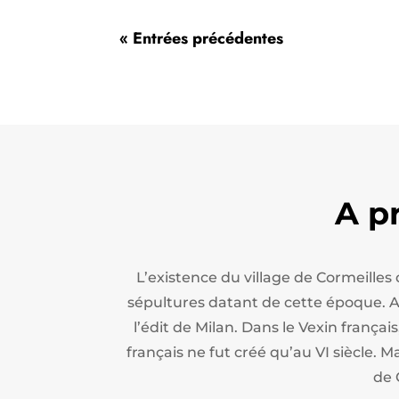
« Entrées précédentes
A p
L’existence du village de Cormeilles
sépultures datant de cette époque. Apr
l’édit de Milan.
Dans le Vexin français
français ne fut créé qu’au VI siècle. M
de 