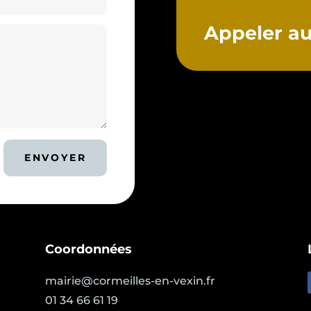
Appeler au 
ENVOYER
Coordonnées
mairie@cormeilles-en-vexin.fr
01 34 66 61 19