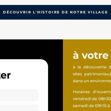
DÉCOUVRIR L'HISTOIRE DE NOTRE VILLAGE
à votre
à la découverte d
er
sites patrimonia
dans un environnem
Horaires d’ouver
vendredi de 08h30 
samedi de 09h15 à