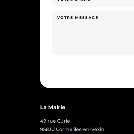
La Mairie
49 rue Curie
95830 Cormeilles-en-Vexin