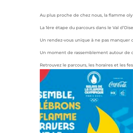
Au plus proche de chez nous, la flamme ol
La 1ère étape du parcours dans le Val d’Ois
Un rendez-vous unique à ne pas manquer q
Un moment de rassemblement autour de ce
Retrouvez le parcours, les horaires et les festi