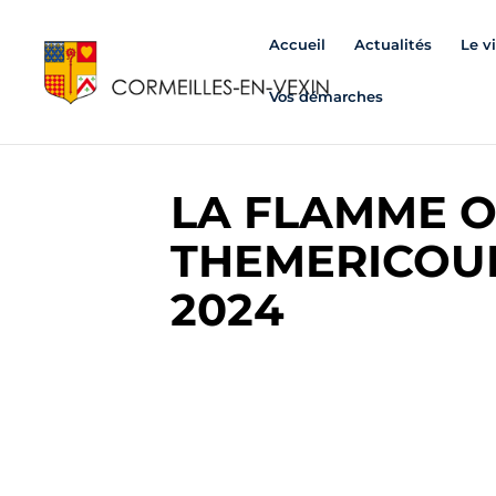
Accueil
Actualités
Le v
Vos démarches
LA FLAMME O
THEMERICOURT
2024