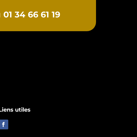
01 34 66 61 19
Liens utiles