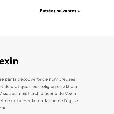
Entrées suivantes »
exin
estée par la découverte de nombreuses
t de pratiquer leur religion en 313 par
V siècles mais l’archidiaconé du Vexin
et de rattacher la fondation de l’église
nne.