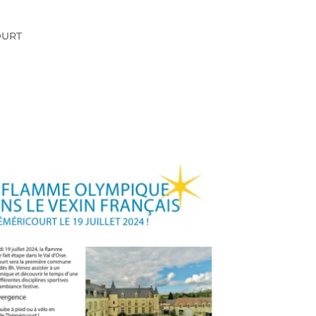
COURT