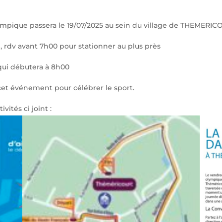
ympique passera le 19/07/2025 au sein du village de THEMERI
e, rdv avant 7h00 pour stationner au plus près
ui débutera à 8h00
t événement pour célébrer le sport.
vités ci joint :