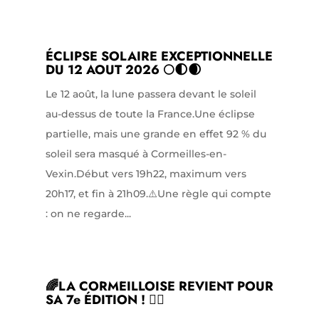
ÉCLIPSE SOLAIRE EXCEPTIONNELLE
DU 12 AOUT 2026 🌕🌓🌒
Le 12 août, la lune passera devant le soleil
au-dessus de toute la France.Une éclipse
partielle, mais une grande en effet 92 % du
soleil sera masqué à Cormeilles-en-
Vexin.Début vers 19h22, maximum vers
20h17, et fin à 21h09.⚠️Une règle qui compte
: on ne regarde...
🌈LA CORMEILLOISE REVIENT POUR
SA 7e ÉDITION ! 🏃‍♀️