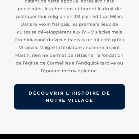
datant de cette époque. Après avoir été
persécutés, les chrétiens obtinrent le droit de
pratiquer leur religion en 313 par l’édit de Milan.
Dans le Vexin français, les premiers lieux de
cultes se développèrent aux IV – V siècles mais
l’archidiaconé du Vexin français ne fut créé qu’au
VI siècle. Malgré la titulature ancienne à saint
Martin, rien ne permet de rattacher la fondation
de l’église de Cormeilles à l’Antiquité tardive ou
l’époque mérovingienne.
DÉCOUVRIR L'HISTOIRE DE
NOTRE VILLAGE