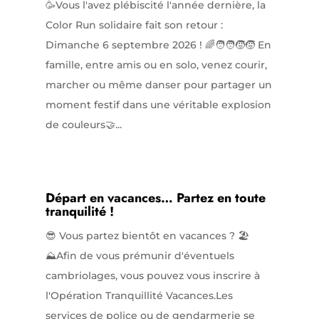
🥳Vous l'avez plébiscité l'année dernière, la
Color Run solidaire fait son retour :
Dimanche 6 septembre 2026 ! 🌈🧑‍🧑‍🧒‍🧒 En
famille, entre amis ou en solo, venez courir,
marcher ou même danser pour partager un
moment festif dans une véritable explosion
de couleurs🤝...
Départ en vacances… Partez en toute
tranquilité !
😎 Vous partez bientôt en vacances ? 🏖️
⛰️Afin de vous prémunir d'éventuels
cambriolages, vous pouvez vous inscrire à
l'Opération Tranquillité Vacances.Les
services de police ou de gendarmerie se