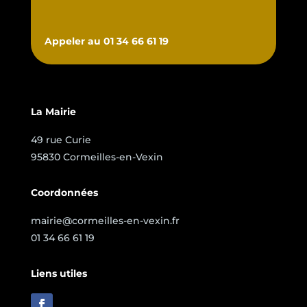
Appeler au 01 34 66 61 19
La Mairie
49 rue Curie
95830 Cormeilles-en-Vexin
Coordonnées
mairie@cormeilles-en-vexin.fr
01 34 66 61 19
Liens utiles